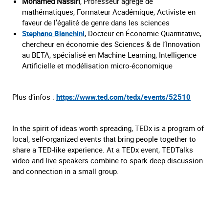
Mohamed Nassiri
, Professeur agrégé de
mathématiques, Formateur Académique, Activiste en
faveur de l’égalité de genre dans les sciences
Stephano Bianchini
, Docteur en Économie Quantitative,
chercheur en économie des Sciences & de l’Innovation
au BETA, spécialisé en Machine Learning, Intelligence
Artificielle et modélisation micro-économique
Plus d’infos :
https://www.ted.com/tedx/events/52510
In the spirit of ideas worth spreading, TEDx is a program of
local, self-organized events that bring people together to
share a TED-like experience. At a TEDx event, TEDTalks
video and live speakers combine to spark deep discussion
and connection in a small group.