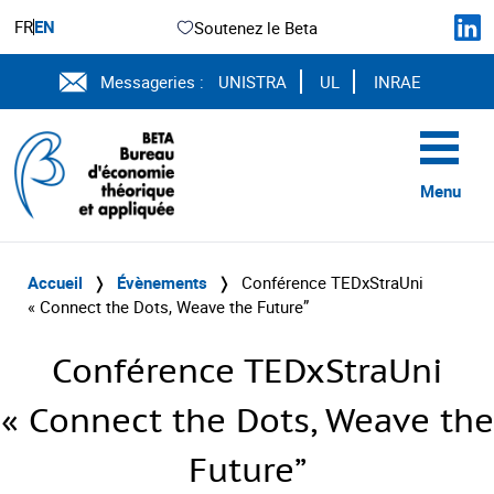
FR
EN
Soutenez le Beta
Messageries :
UNISTRA
UL
INRAE
Menu
Accueil
❭
Évènements
❭
Conférence TEDxStraUni
« Connect the Dots, Weave the Future”
Conférence TEDxStraUni
« Connect the Dots, Weave the
Future”