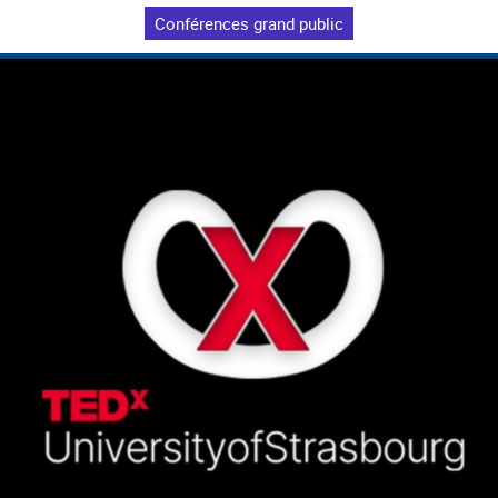
Conférences grand public