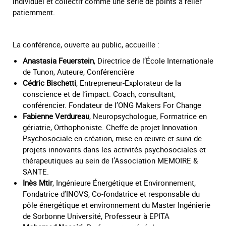
individuel et collectif comme une série de points à relier
patiemment.
La conférence, ouverte au public, accueille :
Anastasia Feuerstein
, Directrice de l’École Internationale
de Tunon, Auteure, Conférencière
Cédric Bischetti
, Entrepreneur-Explorateur de la
conscience et de l’impact. Coach, consultant,
conférencier. Fondateur de l’ONG Makers For Change
Fabienne Verdureau
, Neuropsychologue, Formatrice en
gériatrie, Orthophoniste. Cheffe de projet Innovation
Psychosociale en création, mise en œuvre et suivi de
projets innovants dans les activités psychosociales et
thérapeutiques au sein de l’Association MEMOIRE &
SANTE.
Inès Mtir
, Ingénieure Énergétique et Environnement,
Fondatrice d’INOVS, Co-fondatrice et responsable du
pôle énergétique et environnement du Master Ingénierie
de Sorbonne Université, Professeur à EPITA