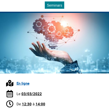
Seminars
En ligne
Le
03/03/2022
De
12:30
à
14:00