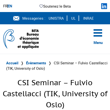
FR
EN
Soutenez le Beta
Messageries :
UNISTRA
UL
INRAE
Menu
Accueil
❭
Évènements
❭
CSI Seminar – Fulvio Castellacci
(TIK, University of Oslo)
CSI Seminar – Fulvio
Castellacci (TIK, University of
Oslo)