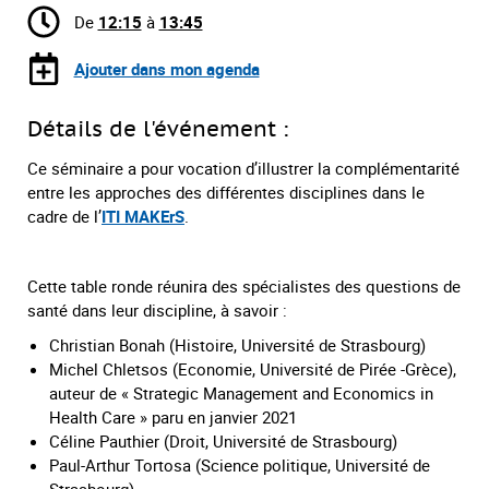
De
12:15
à
13:45
Ajouter dans mon agenda
Détails de l'événement :
Ce séminaire a pour vocation d’illustrer la complémentarité
entre les approches des différentes disciplines dans le
cadre de l’
ITI MAKErS
.
Cette table ronde réunira des spécialistes des questions de
santé dans leur discipline, à savoir :
Christian Bonah (Histoire, Université de Strasbourg)
Michel Chletsos (Economie, Université de Pirée -Grèce),
auteur de « Strategic Management and Economics in
Health Care » paru en janvier 2021
Céline Pauthier (Droit, Université de Strasbourg)
Paul-Arthur Tortosa (Science politique, Université de
Strasbourg)