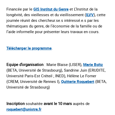
Financée par le
GIS Institut du Genre
et L’Institut de la
longévité, des vieillesses et du vieillissement (
ILVV
), cette
journée réunit des chercheur.se.s intéressé.e.s par les
thématiques du genre, de l’économie de la famille ou de
l’aide informelle pour présenter leurs travaux en cours.
Télécharger le programme
.
Equipe d’organisation
: Marie Blaise (LISER),
Marie Boltz
(BETA, Université de Strasbourg), Sandrine Juin (ERUDITE,
Université Paris-Est Créteil ; INED), Hélène Le Forner
(CREM, Université de Rennes I),
Quitterie Roquebert
(BETA,
Université de Strasbourg)
Inscription
souhaitée
avant le 10 mars
auprès de
roquebert@unistra.fr