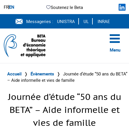
FR
EN
Soutenez le Beta
Messageries :
UNISTRA
UL
INRAE
Menu
Accueil
❭
Évènements
❭
Journée d’étude “50 ans du BETA”
– Aide informelle et vies de famille
Journée d’étude “50 ans du
BETA” – Aide informelle et
vies de famille