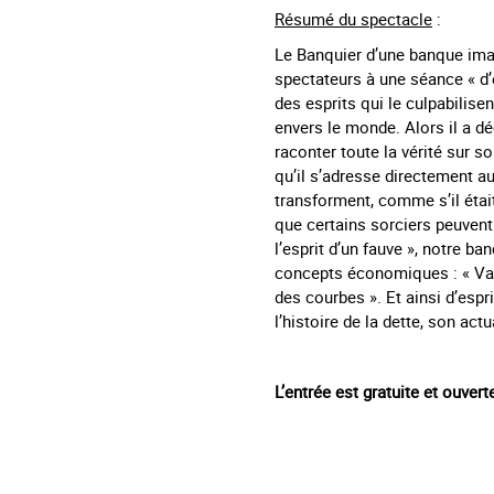
Résumé du spectacle
:
Le Banquier d’une banque imagi
spectateurs à une séance « d’e
des esprits qui le culpabilisen
envers le monde. Alors il a d
raconter toute la vérité sur so
qu’il s’adresse directement au
transforment, comme s’il éta
que certains sorciers peuvent ê
l’esprit d’un fauve », notre ban
concepts économiques : « Valeu
des courbes ». Et ainsi d’espri
l’histoire de la dette, son act
L’entrée est
gratuite et ouvert