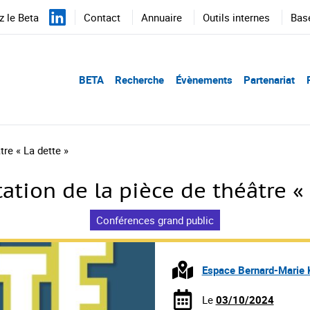
 le Beta
Contact
Annuaire
Outils internes
Bas
BETA
Recherche
Évènements
Partenariat
tre « La dette »
ation de la pièce de théâtre « 
Conférences grand public
Espace Bernard-Marie K
Le
03/10/2024