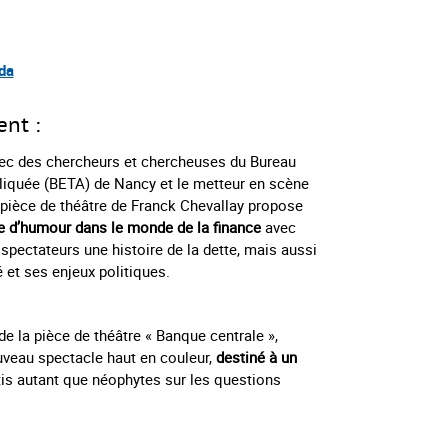
da
ent :
avec des chercheurs et chercheuses du Bureau
iquée (BETA) de Nancy et le metteur en scène
 pièce de théâtre de Franck Chevallay propose
ne d’humour dans le monde de la finance
avec
spectateurs une histoire de la dette, mais aussi
é et ses enjeux politiques.
e la pièce de théâtre « Banque centrale »,
uveau spectacle haut en couleur,
destiné à un
tis autant que néophytes sur les questions