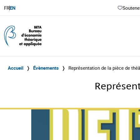
FR
EN
Soutenez
Accueil
❭
Évènements
❭
Représentation de la pièce de théâ
Représent