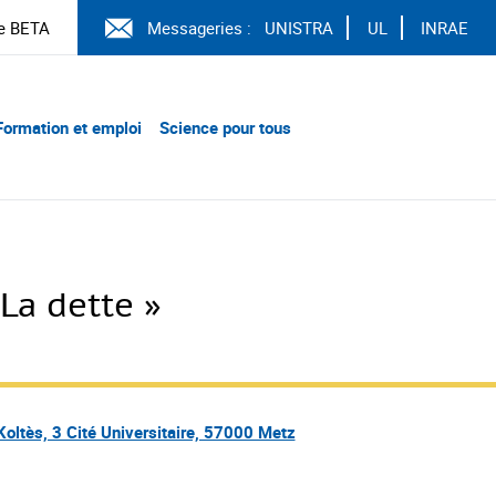
e BETA
Messageries :
UNISTRA
UL
INRAE
Formation et emploi
Science pour tous
La dette »
oltès, 3 Cité Universitaire, 57000 Metz