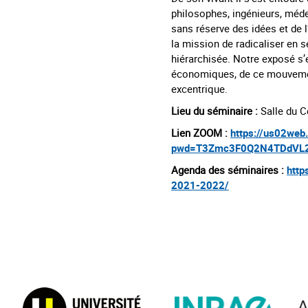
philosophes, ingénieurs, méde
sans réserve des idées et de 
la mission de radicaliser en s
hiérarchisée. Notre exposé s’e
économiques, de ce mouvemen
excentrique.
Lieu du séminaire :
Salle du C
Lien ZOOM :
https://us02we
pwd=T3Zmc3F0Q2N4TDdVL2
Agenda des séminaires :
http
2021-2022/