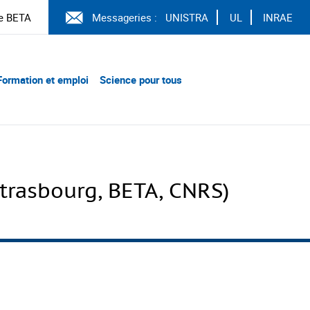
e BETA
Messageries :
UNISTRA
UL
INRAE
Formation et emploi
Science pour tous
trasbourg, BETA, CNRS)