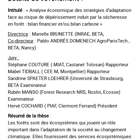
Intitulé
: « Analyse économique des stratégies d’adaptation
face au risque de dépérissement induit par la sécheresse
en forêt : bilan financier et/ou bilan carbone »
Directrice
: Marielle BRUNETTE (INRAE, BETA,
Co-directeur
: Pablo ANDRÉS DOMENECH AgroParisTech ,
BETA, Nancy).
Jury :
Stéphane COUTURE ( MIAT, Castanet Tolosan) Rapporteur
Mabel TIDBALL ( CEE M, Montpellier) Rapporteur
Sandrine SPAETER LOEHRER (Université de Strasbourg,
BETA Examinateur
Rubén MANSO (Forest Research NRS, Roslin, Ecosse)
Examinateur
Hervé COCHARD ( PIAF, Clermont Ferrand) Président
Résumé de la thèse
:
Les forêts sont des écosystèmes qui jouent un rôle
important dans l’adaptation de la société au changement
climatique. Elles fournissent des services écosystémiques