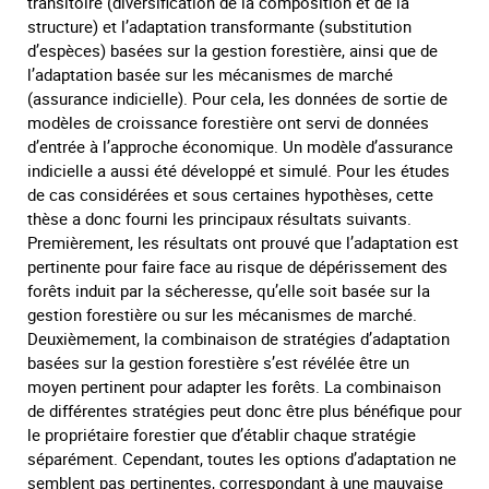
transitoire (diversification de la composition et de la
structure) et l’adaptation transformante (substitution
d’espèces) basées sur la gestion forestière, ainsi que de
l’adaptation basée sur les mécanismes de marché
(assurance indicielle). Pour cela, les données de sortie de
modèles de croissance forestière ont servi de données
d’entrée à l’approche économique. Un modèle d’assurance
indicielle a aussi été développé et simulé. Pour les études
de cas considérées et sous certaines hypothèses, cette
thèse a donc fourni les principaux résultats suivants.
Premièrement, les résultats ont prouvé que l’adaptation est
pertinente pour faire face au risque de dépérissement des
forêts induit par la sécheresse, qu’elle soit basée sur la
gestion forestière ou sur les mécanismes de marché.
Deuxièmement, la combinaison de stratégies d’adaptation
basées sur la gestion forestière s’est révélée être un
moyen pertinent pour adapter les forêts. La combinaison
de différentes stratégies peut donc être plus bénéfique pour
le propriétaire forestier que d’établir chaque stratégie
séparément. Cependant, toutes les options d’adaptation ne
semblent pas pertinentes, correspondant à une mauvaise