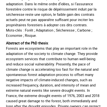
adaptation. Dans le même ordre d’idées, si l’assurance
forestière contre le risque de dépérissement induit par la
sécheresse reste une option, le faible gain des contrats
actuels peut ne pas apparaître suffisant pour inciter les
propriétaires forestiers à adopter ces dits contrats.
Mots-clés : Forêt ; Adaptation ; Sécheresse ; Carbone ;
Economie ; Risque.
Abstract of the PhD thesis
:
Forests are ecosystems that play an important role in the
adaptation of the society to climate change. They provide
ecosystem services that contribute to human well-being
and reduce social vulnerability. Presently, the pace of
climate change is accelerating too fast for the natural and
spontaneous forest adaptation process to offset many
negative impacts of climate-induced changes, such as
increased frequency, duration, and intensity of mean and
extreme natural events like severe drought events. In
France, the extreme drought events of 1976, 2003 and 2018
caused great damage to the forest, both immediately and
long after the drought episodes. Private owners can protect