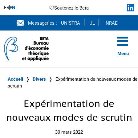
FR
EN
Soutenez le Beta
Messageries :
UNISTRA
UL
INRAE
Menu
Accueil
❭
Divers
❭
Expérimentation de nouveaux modes de
scrutin
Expérimentation de
nouveaux modes de scrutin
30 mars 2022