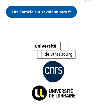
Lire l’article sur savoir.unistra.fr