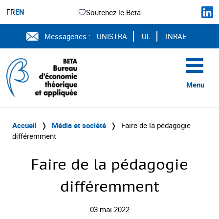
FR
EN
Soutenez le Beta
Messageries :
UNISTRA
UL
INRAE
Menu
Accueil
❭
Média et société
❭
Faire de la pédagogie
différemment
Faire de la pédagogie
différemment
03 mai 2022