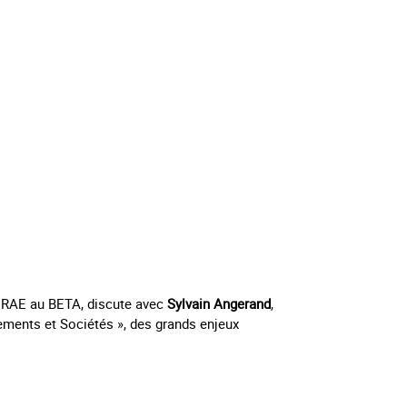
INRAE au BETA, discute avec
Sylvain Angerand
,
ments et Sociétés », des grands enjeux