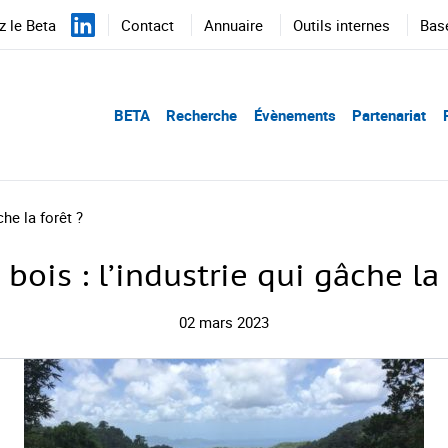
 le Beta
Contact
Annuaire
Outils internes
Bas
BETA
Recherche
Évènements
Partenariat
che la forêt ?
e bois : l’industrie qui gâche la 
02 mars 2023