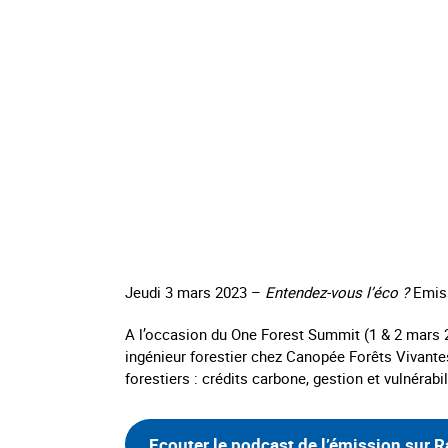
Jeudi 3 mars 2023 –
Entendez-vous l’éco ?
Emiss
A l’occasion du One Forest Summit (1 & 2 mars 2
ingénieur forestier chez Canopée Forêts Vivante
forestiers : crédits carbone, gestion et vulnérabi
Ecouter le podcast de l’émission sur R