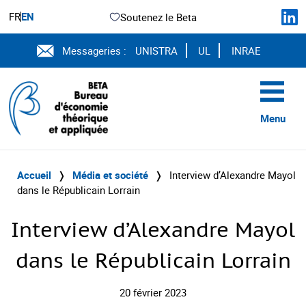
FR
EN
Soutenez le Beta
Messageries :
UNISTRA
UL
INRAE
Menu
Accueil
❭
Média et société
❭
Interview d’Alexandre Mayol
dans le Républicain Lorrain
Interview d’Alexandre Mayol
dans le Républicain Lorrain
20 février 2023