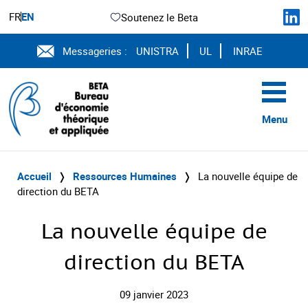
FR
EN
Soutenez le Beta
Messageries :
UNISTRA
UL
INRAE
Menu
Accueil
❭
Ressources Humaines
❭
La nouvelle équipe de
direction du BETA
La nouvelle équipe de
direction du BETA
09 janvier 2023