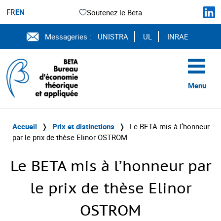
FR
EN
Soutenez le Beta
Messageries :
UNISTRA
UL
INRAE
Menu
Accueil
❭
Prix et distinctions
❭
Le BETA mis à l’honneur
par le prix de thèse Elinor OSTROM
Le BETA mis à l’honneur par
le prix de thèse Elinor
OSTROM