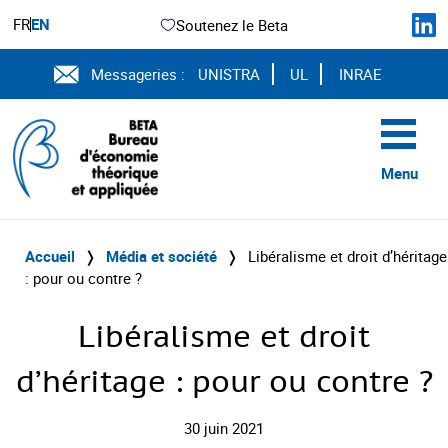
FR
EN
Soutenez le Beta
Messageries :
UNISTRA
UL
INRAE
Menu
Accueil
❭
Média et société
❭
Libéralisme et droit d’héritage
: pour ou contre ?
Libéralisme et droit
d’héritage : pour ou contre ?
30 juin 2021