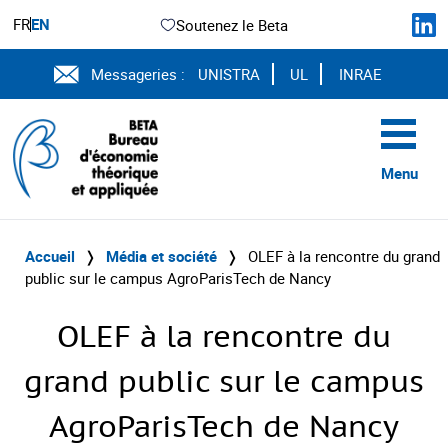
FR
EN
Soutenez le Beta
Messageries :
UNISTRA
UL
INRAE
Menu
Accueil
❭
Média et société
❭
OLEF à la rencontre du grand
public sur le campus AgroParisTech de Nancy
OLEF à la rencontre du
grand public sur le campus
AgroParisTech de Nancy