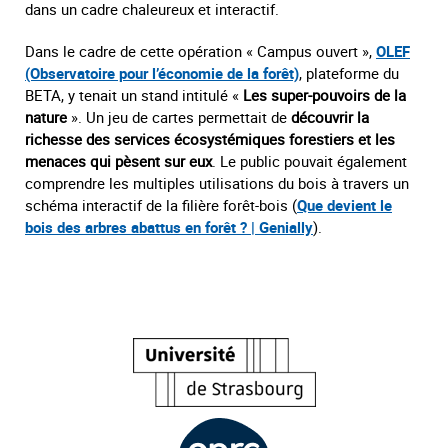
dans un cadre chaleureux et interactif.
Dans le cadre de cette opération « Campus ouvert »,
OLEF
(Observatoire pour l’économie de la forêt)
, plateforme du
BETA, y tenait un stand intitulé «
Les super-pouvoirs de la
nature
». Un jeu de cartes permettait de
découvrir la
richesse des services écosystémiques forestiers et les
menaces qui pèsent sur eux
. Le public pouvait également
comprendre les multiples utilisations du bois à travers un
schéma interactif de la filière forêt-bois (
Que devient le
bois des arbres abattus en forêt ? | Genially
).