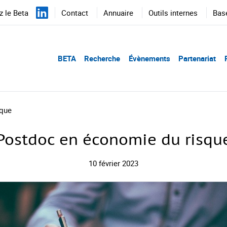
 le Beta
Contact
Annuaire
Outils internes
Bas
BETA
Recherche
Évènements
Partenariat
sque
Postdoc en économie du risqu
10 février 2023