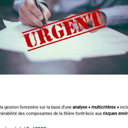
la gestion forestière sur la base d’une
analyse « multicritères »
incl
nérabilité des composantes de la filière forêt-bois aux
risques env