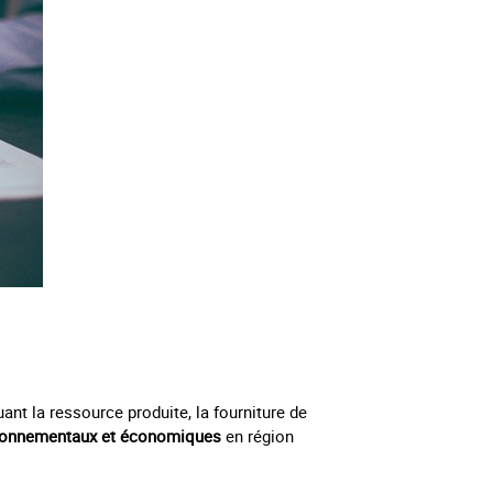
uant la ressource produite, la fourniture de
ironnementaux et économiques
en région