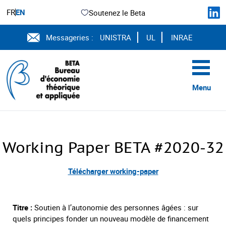
FR
EN
Soutenez le Beta
Messageries :
UNISTRA
UL
INRAE
Menu
Working Paper BETA #2020-32
Télécharger working-paper
Titre :
Soutien à l’autonomie des personnes âgées : sur
quels principes fonder un nouveau modèle de financement