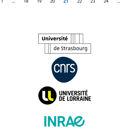
1
…
18
19
20
21
22
23
24
…