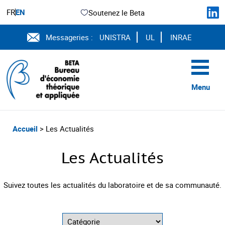
FR
EN
Soutenez le Beta
Messageries :
UNISTRA
UL
INRAE
Menu
Accueil
> Les Actualités
Les Actualités
Suivez toutes les actualités du laboratoire et de sa communauté.