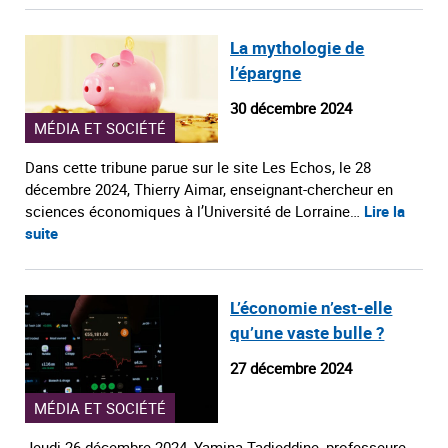
La mythologie de
l’épargne
30 décembre 2024
MÉDIA ET SOCIÉTÉ
Dans cette tribune parue sur le site Les Echos, le 28
décembre 2024, Thierry Aimar, enseignant-chercheur en
sciences économiques à l’Université de Lorraine…
Lire la
suite
L’économie n’est-elle
qu’une vaste bulle ?
27 décembre 2024
MÉDIA ET SOCIÉTÉ
Jeudi 26 décembre 2024, Yamina Tadjeddine, professeure