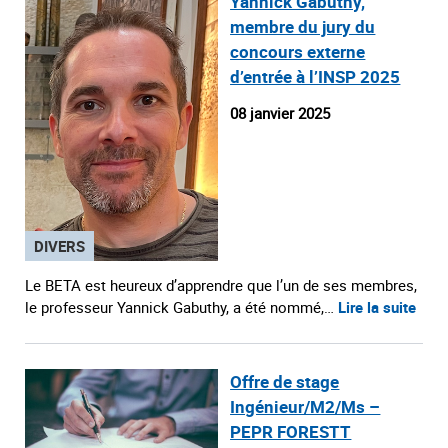
Yannick Gabuthy,
membre du jury du
concours externe
d’entrée à l’INSP 2025
08 janvier 2025
DIVERS
Le BETA est heureux d’apprendre que l’un de ses membres,
le professeur Yannick Gabuthy, a été nommé,…
Lire la suite
Offre de stage
Ingénieur/M2/Ms –
PEPR FORESTT