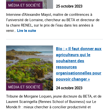
MÉDIA ET SOCIÉTÉ
25 octobre 2023
Interview d’Alexandre Mayol, maître de conférences à
l’université de Lorraine, chercheur au BETA et directeur de
la chaire RENEL, sur le prix de l’eau dans les années à
venir…
Lire la suite
Bio : « Il faut donner aux
agriculteurs qui le
souhaitent des
ressources
organisationnelles pour
pouvoir changer »
MÉDIA ET SOCIÉTÉ
24 octobre 2023
Tribune de Morgane Loquen, jeune docteure du BETA, et de
Laurent Scaringella (Rennes School of Business) sur Le
Monde.fr : mieux chercher à concilier productivité et