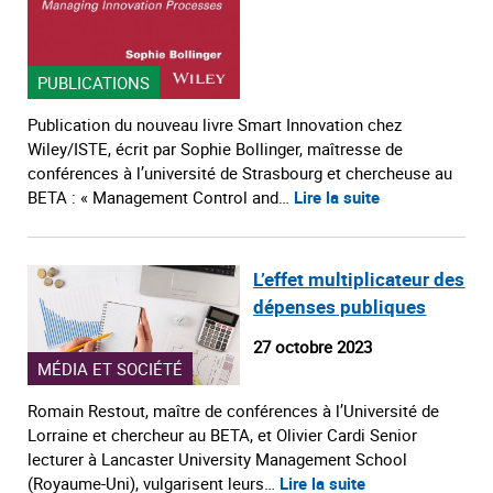
PUBLICATIONS
Publication du nouveau livre Smart Innovation chez
Wiley/ISTE, écrit par Sophie Bollinger, maîtresse de
conférences à l’université de Strasbourg et chercheuse au
BETA : « Management Control and…
Lire la suite
L’effet multiplicateur des
dépenses publiques
27 octobre 2023
MÉDIA ET SOCIÉTÉ
Romain Restout, maître de conférences à l’Université de
Lorraine et chercheur au BETA, et Olivier Cardi Senior
lecturer à Lancaster University Management School
(Royaume-Uni), vulgarisent leurs…
Lire la suite