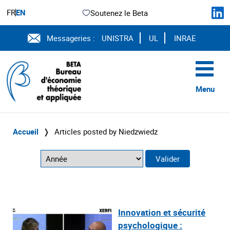
FR
EN
Soutenez le Beta
Messageries :
UNISTRA
UL
INRAE
Menu
Accueil
❭
Articles posted by Niedzwiedz
Innovation et sécurité
psychologique :