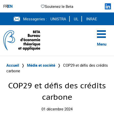
FR
EN
Soutenez le Beta
Messageries :
UNISTRA
UL
INRAE
Menu
Accueil
❭
Média et société
❭
COP29 et défis des crédits
carbone
COP29 et défis des crédits
carbone
01 décembre 2024