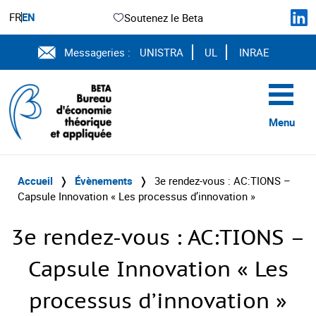
FR
EN
Soutenez le Beta
Messageries :
UNISTRA
UL
INRAE
Menu
Accueil
❭
Évènements
❭
3e rendez-vous : AC:TIONS –
Capsule Innovation « Les processus d’innovation »
3e rendez-vous : AC:TIONS –
Capsule Innovation « Les
processus d’innovation »