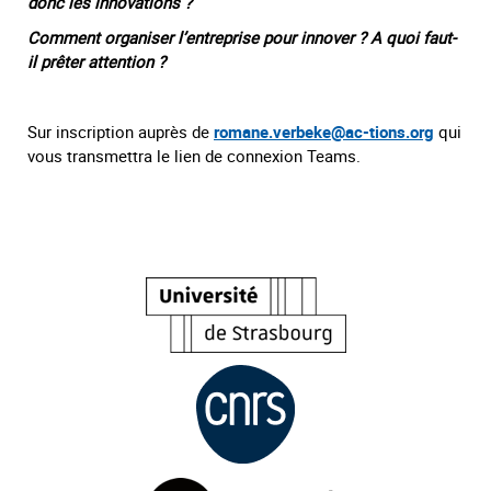
donc les innovations ?
Comment organiser l’entreprise pour innover ? A quoi faut-
il prêter attention ?
Sur inscription auprès de
romane.verbeke@ac-tions.org
qui
vous transmettra le lien de connexion Teams.