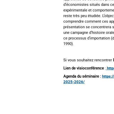
d’économistes situés dans ce
expérimentale et comportemen
reste très peu étudiée. L’objec
comprendre comment ces appr
présentation se concentrera s
une campagne d’histoire orale
ce processus d’importation (d
1990).
Si vous souhaitez rencontrer
Lien de visioconférence
:
http
Agenda du séminaire :
https:
2025-2026/