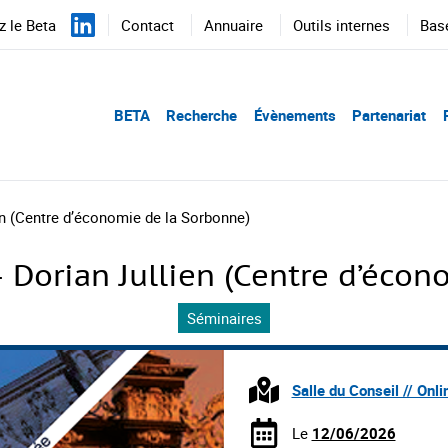
 le Beta
Contact
Annuaire
Outils internes
Bas
BETA
Recherche
Évènements
Partenariat
en (Centre d’économie de la Sorbonne)
 Dorian Jullien (Centre d’écon
Séminaires
Salle du Conseil // Onli
Le
12/06/2026