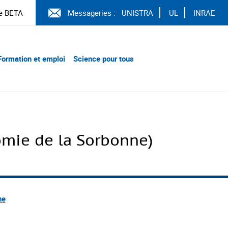
e BETA
Messageries :
UNISTRA
UL
INRAE
Formation et emploi
Science pour tous
omie de la Sorbonne)
ne