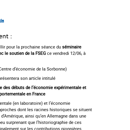
da
ent :
illir pour la prochaine séance du
séminaire
c le soutien de la FSEG
ce vendredi 12/06, à
Centre d’économie de la Sorbonne)
résentera son article intitulé
e des débuts de l’économie expérimentale et
ortementale en France
ntale (en laboratoire) et l’économie
roches dont les racines historiques se situent
s d’Amérique, ainsi qu’en Allemagne dans une
peu surprenant que l’historiographie de ces
palement sur les contributions pionnières