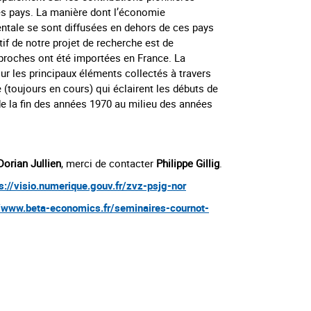
s pays. La manière dont l’économie
tale se sont diffusées en dehors de ces pays
tif de notre projet de recherche est de
oches ont été importées en France. La
ur les principaux éléments collectés à travers
 (toujours en cours) qui éclairent les débuts de
e la fin des années 1970 au milieu des années
Dorian Jullien
, merci de contacter
Philippe Gillig
.
s://visio.numerique.gouv.fr/zvz-psjg-nor
//www.beta-economics.fr/seminaires-cournot-