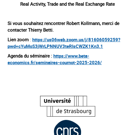
Real Activity, Trade and the Real Exchange Rate
Si vous souhaitez rencontrer Robert Kollmann, merci de
contacter Thierry Betti.
Lien zoom
:
https://us06web.zoom.us/j/81606059259?
pwd=cYuMoS3jWrLPNNUV3teRIsCWZK1Kn3.1
Agenda du séminaire :
https://www.beta-
economics.fr/seminaires-cournot-2025-2026/