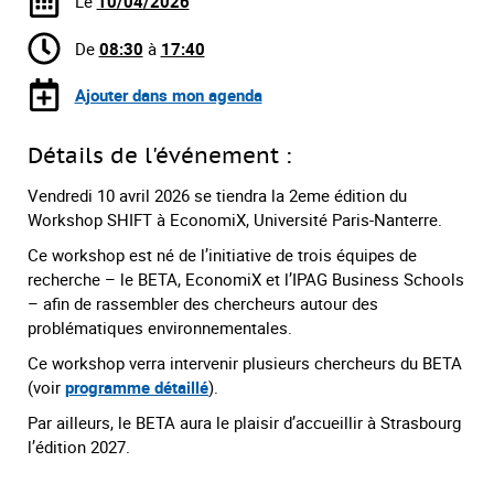
Le
10/04/2026
De
08:30
à
17:40
Ajouter dans mon agenda
Détails de l'événement :
Vendredi 10 avril 2026 se tiendra la 2eme édition du
Workshop SHIFT à EconomiX, Université Paris-Nanterre.
Ce workshop est né de l’initiative de trois équipes de
recherche – le BETA, EconomiX et l’IPAG Business Schools
– afin de rassembler des chercheurs autour des
problématiques environnementales.
Ce workshop verra intervenir plusieurs chercheurs du BETA
(voir
programme détaillé
).
Par ailleurs, le BETA aura le plaisir d’accueillir à Strasbourg
l’édition 2027.