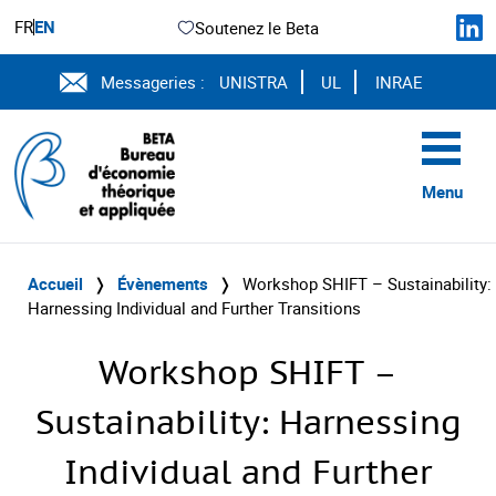
FR
EN
Soutenez le Beta
Messageries :
UNISTRA
UL
INRAE
Menu
Accueil
❭
Évènements
❭
Workshop SHIFT – Sustainability:
Harnessing Individual and Further Transitions
Workshop SHIFT –
Sustainability: Harnessing
Individual and Further