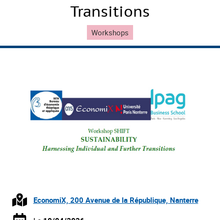
Transitions
Workshops
EconomiX, 200 Avenue de la République, Nanterre