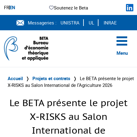
FR
EN
Soutenez le Beta
Messageries :
UNISTRA
UL
INRAE
Menu
Accueil
❭
Projets et contrats
❭
Le BETA présente le projet
X‑RISKS au Salon International de l’Agriculture 2026
Le BETA présente le projet
X‑RISKS au Salon
International de