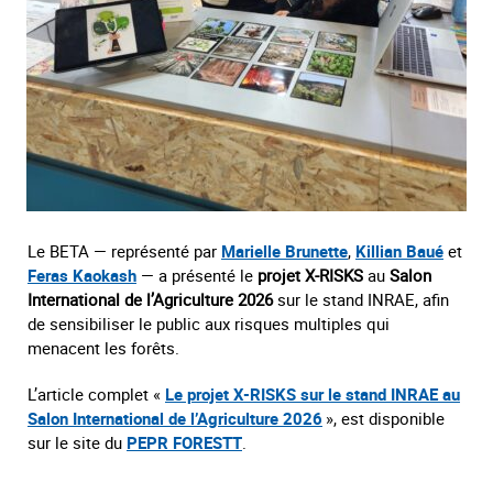
Le BETA — représenté par
Marielle Brunette
,
Killian Baué
et
Feras Kaokash
— a présenté le
projet X‑RISKS
au
Salon
International de l’Agriculture 2026
sur le stand INRAE, afin
de sensibiliser le public aux risques multiples qui
menacent les forêts.
L’article complet «
Le projet X-RISKS sur le stand INRAE au
Salon International de l’Agriculture 2026
», est disponible
sur le site du
PEPR FORESTT
.