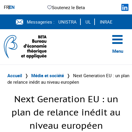
FR
EN
Soutenez le Beta
Messageries :
UNISTRA
UL
INRAE
Menu
Accueil
❭
Média et société
❭
Next Generation EU : un plan
de relance inédit au niveau européen
Next Generation EU : un
plan de relance inédit au
niveau européen