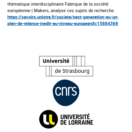
thématique interdisciplinaire Fabrique de la société
européenne | Makers, analyse ces sujets de recherche.
https://savoirs.unistra.fr/societe/next-generation-eu-un-
plan-de-relance-inedit-au-niveau-europeen#c15884368