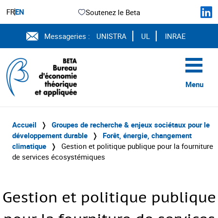
FR
EN
Soutenez le Beta
Messageries :
UNISTRA
UL
INRAE
Menu
Accueil
❭
Groupes de recherche & enjeux sociétaux pour le
développement durable
❭
Forêt, énergie, changement
climatique
❭
Gestion et politique publique pour la fourniture
de services écosystémiques
Gestion et politique publique