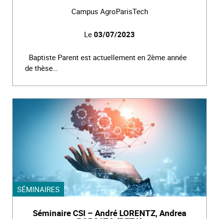
Campus AgroParisTech
Le
03/07/2023
Baptiste Parent est actuellement en 2ème année
de thèse…
SÉMINAIRES
Séminaire CSI – André LORENTZ, Andrea