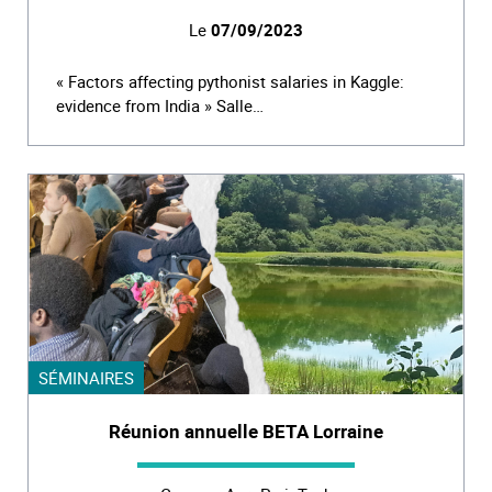
Le
07/09/2023
« Factors affecting pythonist salaries in Kaggle:
evidence from India » Salle…
SÉMINAIRES
Réunion annuelle BETA Lorraine