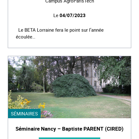
Campus AgroParisTech
Le
04/07/2023
Le BETA Lorraine fera le point sur l’année
écoulée…
SÉMINAIRES
Séminaire Nancy – Baptiste PARENT (CIRED)