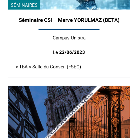
SÉMINAIRES
Séminaire CSI – Merve YORULMAZ (BETA)
Campus Unistra
Le
22/06/2023
« TBA » Salle du Conseil (FSEG)