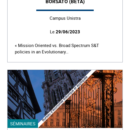
BORSATO (BETA)
Campus Unistra
Le
29/06/2023
« Mission Oriented vs. Broad Spectrum S&T
policies in an Evolutionary…
SÉMINAIRES