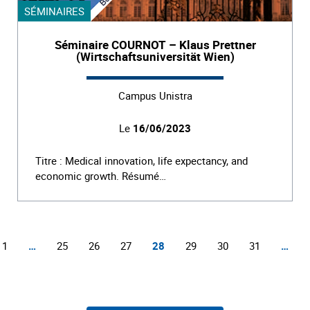
SÉMINAIRES
Séminaire COURNOT – Klaus Prettner
(Wirtschaftsuniversität Wien)
Campus Unistra
Le
16/06/2023
Titre : Medical innovation, life expectancy, and
economic growth. Résumé…
1
…
25
26
27
28
29
30
31
…