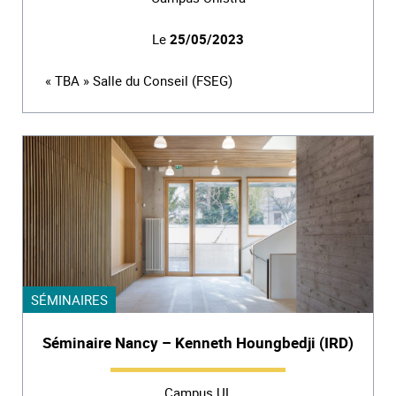
Le
25/05/2023
« TBA » Salle du Conseil (FSEG)
SÉMINAIRES
Séminaire Nancy – Kenneth Houngbedji (IRD)
Campus UL