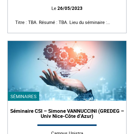
Le
26/05/2023
Titre : TBA. Résumé : TBA. Lieu du séminaire :…
SÉMINAIRES
Séminaire CSI – Simone VANNUCCINI (GREDEG –
Univ Nice-Côte d’Azur)
Campus Unistra