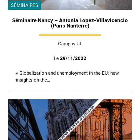
SÉMINAIRES
Séminaire Nancy – Antonia Lopez-Villavicencio
(Paris Nanterre)
Campus UL
Le
29/11/2022
« Globalization and unemployment in the EU: new
insights on the…