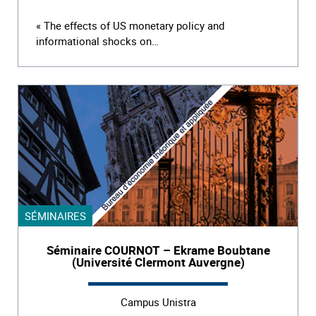
« The effects of US monetary policy and
informational shocks on…
SÉMINAIRES
Séminaire COURNOT – Ekrame Boubtane
(Université Clermont Auvergne)
Campus Unistra