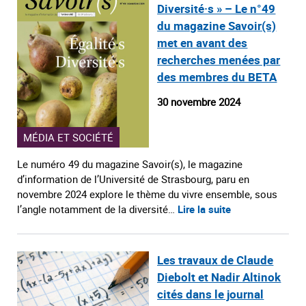
Diversité·s » – Le n°49
du magazine Savoir(s)
met en avant des
recherches menées par
des membres du BETA
30 novembre 2024
MÉDIA ET SOCIÉTÉ
Le numéro 49 du magazine Savoir(s), le magazine
d’information de l’Université de Strasbourg, paru en
novembre 2024 explore le thème du vivre ensemble, sous
l’angle notamment de la diversité…
Lire la suite
Les travaux de Claude
Diebolt et Nadir Altinok
cités dans le journal