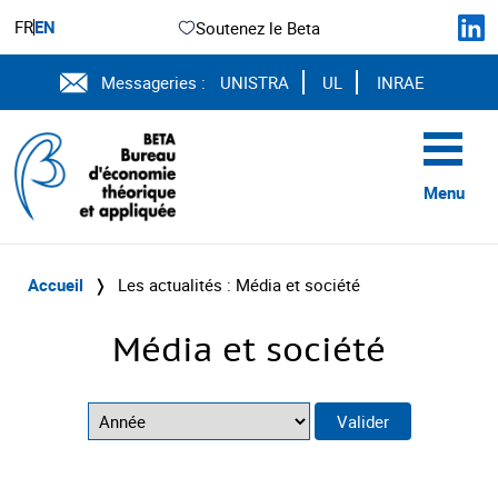
FR
EN
Soutenez le Beta
Messageries :
UNISTRA
UL
INRAE
Menu
Accueil
❭
Les actualités : Média et société
Média et société