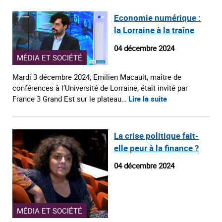
Economie numérique :
la Lorraine à la traîne
04 décembre 2024
MÉDIA ET SOCIÉTÉ
Mardi 3 décembre 2024, Emilien Macault, maître de
conférences à l’Université de Lorraine, était invité par
France 3 Grand Est sur le plateau…
Lire la suite
La crise politique fait-
elle peur à la finance ?
04 décembre 2024
MÉDIA ET SOCIÉTÉ