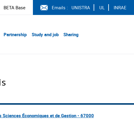
BETA Base
Emails :
UNISTRA
UL
INRAE
Partnership
Study and job
Sharing
is
es Sciences Économiques et de Gestion - 67000