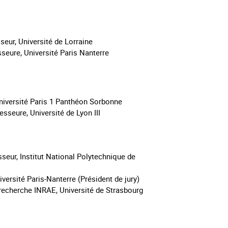
eur, Université de Lorraine
eure, Université Paris Nanterre
iversité Paris 1 Panthéon Sorbonne
sseure, Université de Lyon III
sseur, Institut National Polytechnique de
versité Paris-Nanterre (Président de jury)
recherche INRAE, Université de Strasbourg