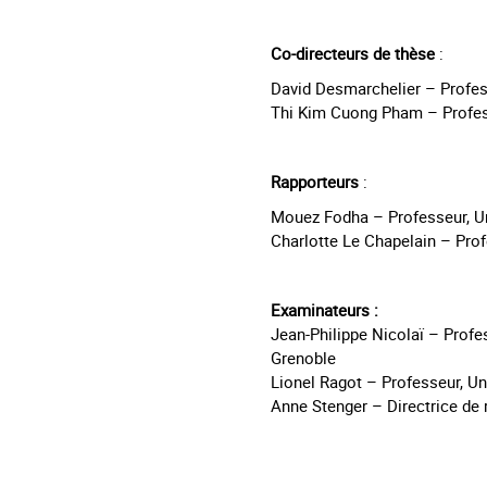
Co-directeurs de thèse
:
David Desmarchelier – Profess
Thi Kim Cuong Pham – Profess
Rapporteurs
:
Mouez Fodha – Professeur, Un
Charlotte Le Chapelain – Profe
Examinateurs :
Jean-Philippe Nicolaï – Profe
Grenoble
Lionel Ragot – Professeur, Uni
Anne Stenger – Directrice de 