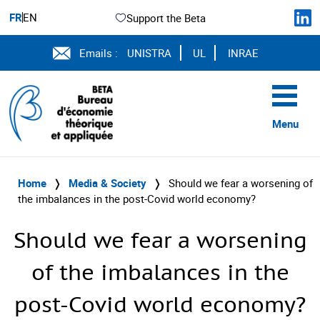
FR
EN
Support the Beta
Emails :
UNISTRA
UL
INRAE
Menu
Home
❭
Media & Society
❭
Should we fear a worsening of
the imbalances in the post-Covid world economy?
Should we fear a worsening
of the imbalances in the
post-Covid world economy?