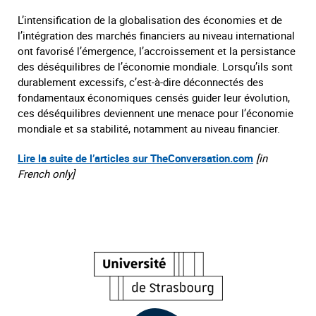
L’intensification de la globalisation des économies et de
l’intégration des marchés financiers au niveau international
ont favorisé l’émergence, l’accroissement et la persistance
des déséquilibres de l’économie mondiale. Lorsqu’ils sont
durablement excessifs, c’est-à-dire déconnectés des
fondamentaux économiques censés guider leur évolution,
ces déséquilibres deviennent une menace pour l’économie
mondiale et sa stabilité, notamment au niveau financier.
Lire la suite de l’articles sur TheConversation.com
[in
French only]