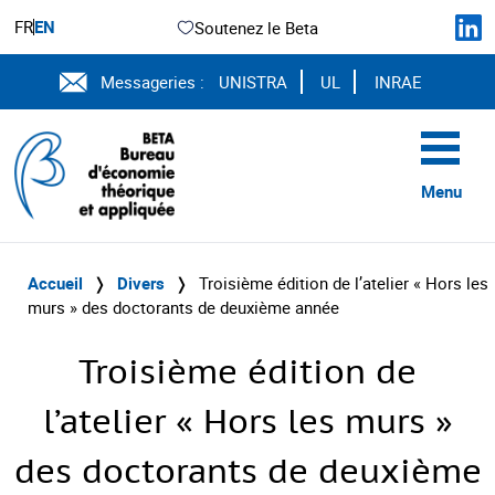
FR
EN
Soutenez le Beta
Messageries :
UNISTRA
UL
INRAE
Menu
Accueil
❭
Divers
❭
Troisième édition de l’atelier « Hors les
murs » des doctorants de deuxième année
Troisième édition de
l’atelier « Hors les murs »
des doctorants de deuxième