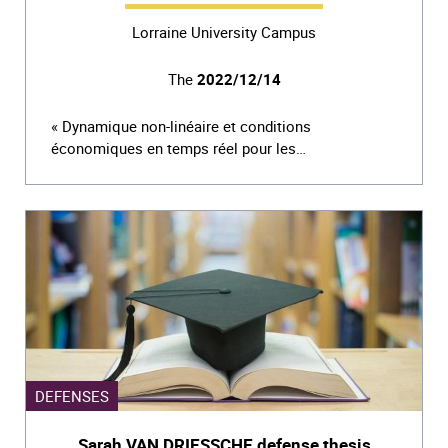
Lorraine University Campus
The
2022/12/14
« Dynamique non-linéaire et conditions
économiques en temps réel pour les…
DEFENSES
Sarah VAN DRIESSCHE defense thesis