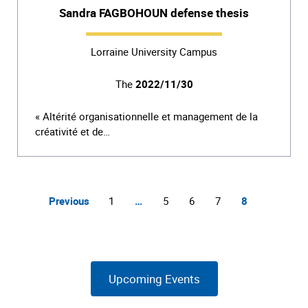
Sandra FAGBOHOUN defense thesis
Lorraine University Campus
The
2022/11/30
« Altérité organisationnelle et management de la
créativité et de…
Previous
1
…
5
6
7
8
Upcoming Events